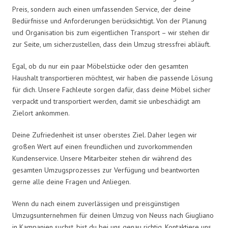
Preis, sondern auch einen umfassenden Service, der deine
Bedürfnisse und Anforderungen berücksichtigt. Von der Planung
und Organisation bis zum eigentlichen Transport – wir stehen dir
zur Seite, um sicherzustellen, dass dein Umzug stressfrei abläuft.
Egal, ob du nur ein paar Möbelstücke oder den gesamten
Haushalt transportieren möchtest, wir haben die passende Lösung
für dich. Unsere Fachleute sorgen dafür, dass deine Möbel sicher
verpackt und transportiert werden, damit sie unbeschädigt am
Zielort ankommen.
Deine Zufriedenheit ist unser oberstes Ziel. Daher legen wir
großen Wert auf einen freundlichen und zuvorkommenden
Kundenservice. Unsere Mitarbeiter stehen dir während des
gesamten Umzugsprozesses zur Verfügung und beantworten
gerne alle deine Fragen und Anliegen.
Wenn du nach einem zuverlässigen und preisgünstigen
Umzugsunternehmen für deinen Umzug von Neuss nach Giugliano
in Kampanien suchst, bist du bei uns genau richtig. Kontaktiere uns