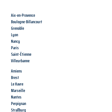
Aix-en-Provence
Boulogne-Billancourt
Grenoble
Lyon
Nancy
Paris
Saint-Étienne
Villeurbanne
Amiens
Brest
Le Havre
Marseille
Nantes
Perpignan
Straßburg