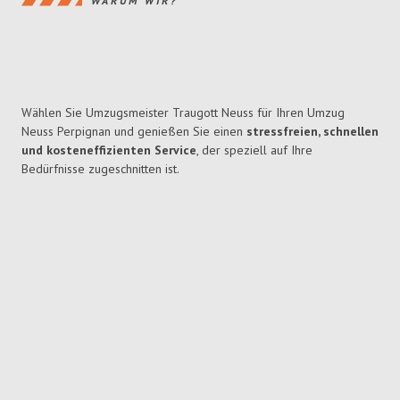
WARUM WIR?
Wählen Sie Umzugsmeister Traugott Neuss für Ihren Umzug
Neuss Perpignan und genießen Sie einen
stressfreien, schnellen
und kosteneffizienten Service
, der speziell auf Ihre
Bedürfnisse zugeschnitten ist.