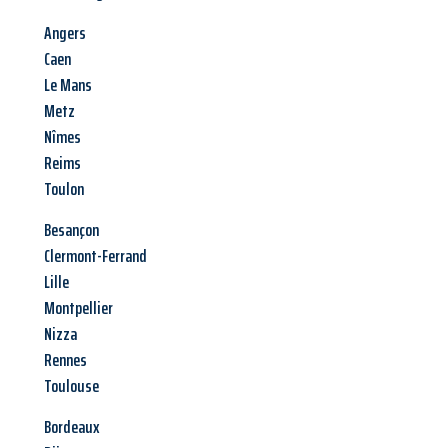
Angers
Caen
Le Mans
Metz
Nîmes
Reims
Toulon
Besançon
Clermont-Ferrand
Lille
Montpellier
Nizza
Rennes
Toulouse
Bordeaux