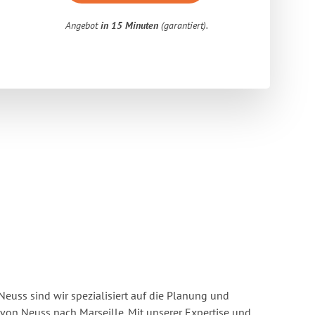
Angebot
in 15 Minuten
(garantiert).
euss sind wir spezialisiert auf die Planung und
n Neuss nach Marseille. Mit unserer Expertise und