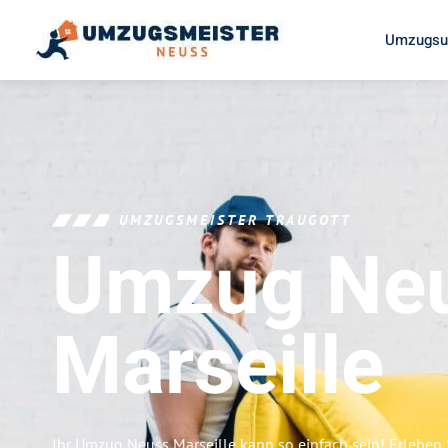
Umzugsu
UMZUGSMEISTER TRAUGOTT
Umzug Ne
Marseille
Ihr Umzug Neuss Marseille kann so einfach sein! Erleben