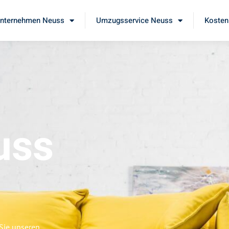
nternehmen Neuss
Umzugsservice Neuss
Kosten
uss
 Sie unseren