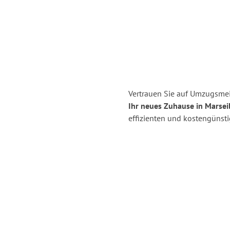
Vertrauen Sie auf Umzugsmei
Ihr neues Zuhause in Marseil
effizienten und kostengünst