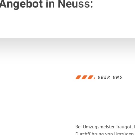
 Angebot
in Neuss:
ÜBER UNS
Bei Umzugsmeister Traugott N
Durchführung von Umzügen vo