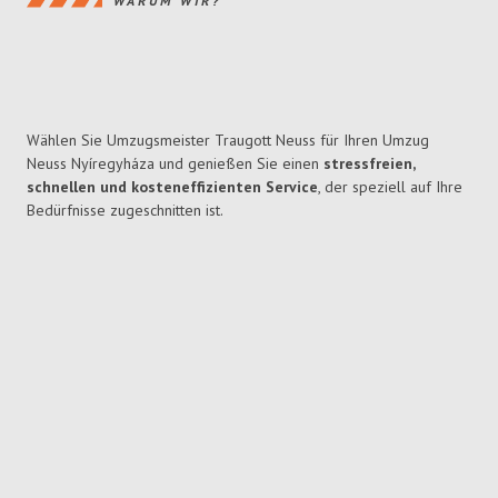
WARUM WIR?
Wählen Sie Umzugsmeister Traugott Neuss für Ihren Umzug
Neuss Nyíregyháza und genießen Sie einen
stressfreien,
schnellen und kosteneffizienten Service
, der speziell auf Ihre
Bedürfnisse zugeschnitten ist.