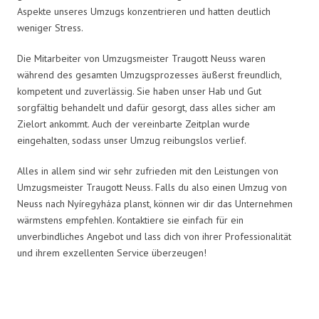
Aspekte unseres Umzugs konzentrieren und hatten deutlich
weniger Stress.
Die Mitarbeiter von Umzugsmeister Traugott Neuss waren
während des gesamten Umzugsprozesses äußerst freundlich,
kompetent und zuverlässig. Sie haben unser Hab und Gut
sorgfältig behandelt und dafür gesorgt, dass alles sicher am
Zielort ankommt. Auch der vereinbarte Zeitplan wurde
eingehalten, sodass unser Umzug reibungslos verlief.
Alles in allem sind wir sehr zufrieden mit den Leistungen von
Umzugsmeister Traugott Neuss. Falls du also einen Umzug von
Neuss nach Nyíregyháza planst, können wir dir das Unternehmen
wärmstens empfehlen. Kontaktiere sie einfach für ein
unverbindliches Angebot und lass dich von ihrer Professionalität
und ihrem exzellenten Service überzeugen!
Umzugsmeister Traugott in Zahlen: