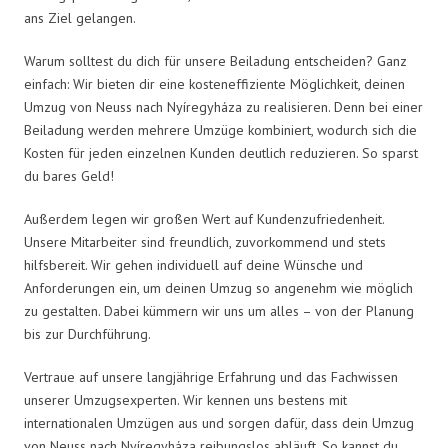
ans Ziel gelangen.
Warum solltest du dich für unsere Beiladung entscheiden? Ganz
einfach: Wir bieten dir eine kosteneffiziente Möglichkeit, deinen
Umzug von Neuss nach Nyíregyháza zu realisieren. Denn bei einer
Beiladung werden mehrere Umzüge kombiniert, wodurch sich die
Kosten für jeden einzelnen Kunden deutlich reduzieren. So sparst
du bares Geld!
Außerdem legen wir großen Wert auf Kundenzufriedenheit.
Unsere Mitarbeiter sind freundlich, zuvorkommend und stets
hilfsbereit. Wir gehen individuell auf deine Wünsche und
Anforderungen ein, um deinen Umzug so angenehm wie möglich
zu gestalten. Dabei kümmern wir uns um alles – von der Planung
bis zur Durchführung.
Vertraue auf unsere langjährige Erfahrung und das Fachwissen
unserer Umzugsexperten. Wir kennen uns bestens mit
internationalen Umzügen aus und sorgen dafür, dass dein Umzug
von Neuss nach Nyíregyháza reibungslos abläuft. So kannst du