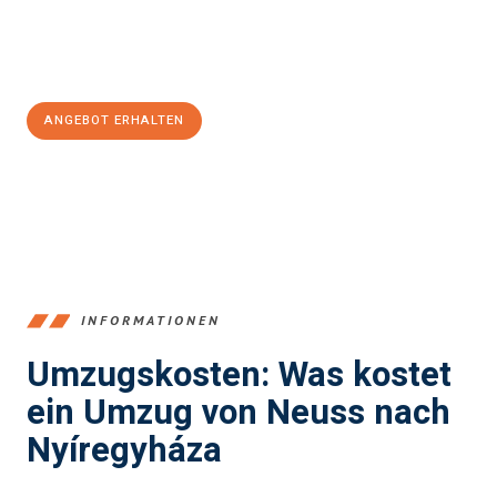
Jetzt
unverbindliches Angebot
erhalten &
100€ sparen:
ANGEBOT ERHALTEN
+4915792653371
INFORMATIONEN
Umzugskosten: Was kostet
ein Umzug von Neuss nach
Nyíregyháza