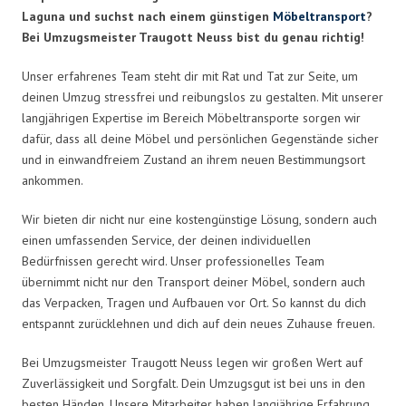
Laguna und suchst nach einem günstigen
Möbeltransport
?
Bei Umzugsmeister Traugott Neuss bist du genau richtig!
Unser erfahrenes Team steht dir mit Rat und Tat zur Seite, um
deinen Umzug stressfrei und reibungslos zu gestalten. Mit unserer
langjährigen Expertise im Bereich Möbeltransporte sorgen wir
dafür, dass all deine Möbel und persönlichen Gegenstände sicher
und in einwandfreiem Zustand an ihrem neuen Bestimmungsort
ankommen.
Wir bieten dir nicht nur eine kostengünstige Lösung, sondern auch
einen umfassenden Service, der deinen individuellen
Bedürfnissen gerecht wird. Unser professionelles Team
übernimmt nicht nur den Transport deiner Möbel, sondern auch
das Verpacken, Tragen und Aufbauen vor Ort. So kannst du dich
entspannt zurücklehnen und dich auf dein neues Zuhause freuen.
Bei Umzugsmeister Traugott Neuss legen wir großen Wert auf
Zuverlässigkeit und Sorgfalt. Dein Umzugsgut ist bei uns in den
besten Händen. Unsere Mitarbeiter haben langjährige Erfahrung