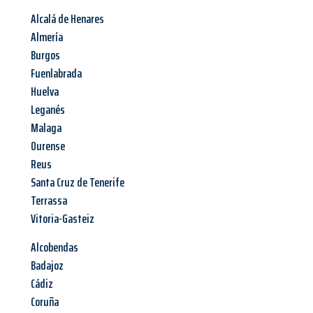
Alcalá de Henares
Almería
Burgos
Fuenlabrada
Huelva
Leganés
Malaga
Ourense
Reus
Santa Cruz de Tenerife
Terrassa
Vitoria-Gasteiz
Alcobendas
Badajoz
Cádiz
Coruña