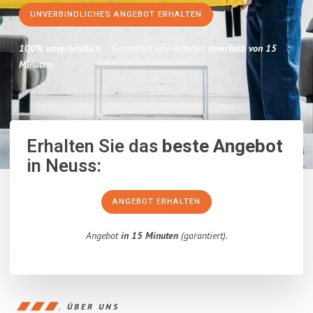
UNVERBINDLICHES ANGEBOT ERHALTEN
100% unverbindlich
– Garantiert eine Antwort
innerhalb von 15
Minuten
.
Erhalten Sie das
beste Angebot
in Neuss:
ANGEBOT ERHALTEN
Angebot
in 15 Minuten
(garantiert).
ÜBER UNS