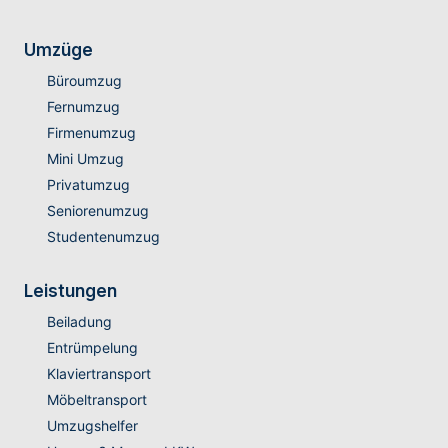
Umzüge
Büroumzug
Fernumzug
Firmenumzug
Mini Umzug
Privatumzug
Seniorenumzug
Studentenumzug
Leistungen
Beiladung
Entrümpelung
Klaviertransport
Möbeltransport
Umzugshelfer