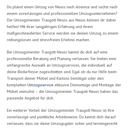
Du planst einen Umzug von Neuss nach Jesenice und suchst nach
einem zuverlässigen und professionellen Umzugsunternehmen?
Die Umzugsmeister Traugott Neuss aus Neuss können dir dabei
helfen! Mit ihrer langjährigen Erfahrung und ihrem
maßgeschneiderten Service werden sie deinen Umzug zu einem
reibungslosen und stressfreien Erlebnis machen.
Bei Umzugsmeister Traugott Neuss kannst du dich auf eine
professionelle Beratung und Planung verlassen. Sie bieten eine
umfangreiche Auswahl an Umzugsservices, die individuell auf
deine Bedürfnisse zugeschnitten sind. Egal ob du nur Hilfe beim
Transport deiner Möbel und Kartons benötigst oder den
kompletten
Umzugsservice
inklusive Demontage und Montage der
Möbel wünschst – die Umzugsmeister Traugott Neuss haben das
passende Angebot für dich.
Ein weiterer Vorteil der Umzugsmeister Traugott Neuss ist ihre
zuverlässige und pünktliche Arbeitsweise. Du kannst dich darauf
verlassen, dass sie deine Umzugsgüter sicher und termingerecht