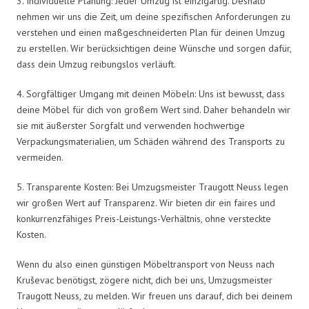
3. Individuelle Planung: Jeder Umzug ist einzigartig. Deshalb
nehmen wir uns die Zeit, um deine spezifischen Anforderungen zu
verstehen und einen maßgeschneiderten Plan für deinen Umzug
zu erstellen. Wir berücksichtigen deine Wünsche und sorgen dafür,
dass dein Umzug reibungslos verläuft.
4. Sorgfältiger Umgang mit deinen Möbeln: Uns ist bewusst, dass
deine Möbel für dich von großem Wert sind. Daher behandeln wir
sie mit äußerster Sorgfalt und verwenden hochwertige
Verpackungsmaterialien, um Schäden während des Transports zu
vermeiden.
5. Transparente Kosten: Bei Umzugsmeister Traugott Neuss legen
wir großen Wert auf Transparenz. Wir bieten dir ein faires und
konkurrenzfähiges Preis-Leistungs-Verhältnis, ohne versteckte
Kosten.
Wenn du also einen günstigen Möbeltransport von Neuss nach
Kruševac benötigst, zögere nicht, dich bei uns, Umzugsmeister
Traugott Neuss, zu melden. Wir freuen uns darauf, dich bei deinem