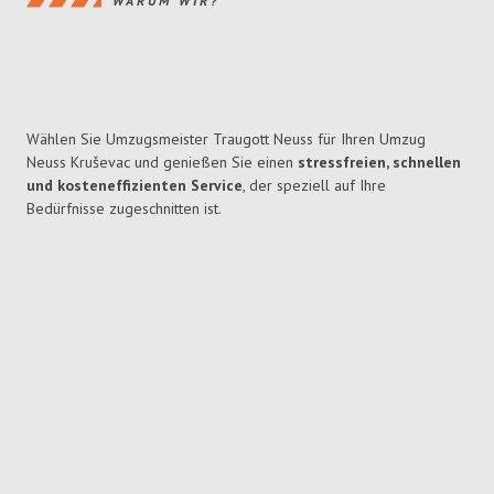
WARUM WIR?
Wählen Sie Umzugsmeister Traugott Neuss für Ihren Umzug
Neuss Kruševac und genießen Sie einen
stressfreien, schnellen
und kosteneffizienten Service
, der speziell auf Ihre
Bedürfnisse zugeschnitten ist.