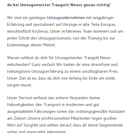
du bei Umzugsmeister Traugott Neuss genau richtig!
Wir sind ein günstiges
Umzugsunternehmen
mit langjähriger
Erfahrung und spezialisiert auf Umzüge in alle Teile Europas,
einschließlich Kruševac. Unser erfahrenes Team kümmert sich um
jeden Schritt des Umzugsprozesses, von der Planung bis zur
Endmontage deiner Möbel.
Warum solltest du dich für Umzugsmeister Traugott Neuss
entscheiden? Ganz einfach: Wir bieten dir eine stressfreie und
reibungslose Umzugserfahrung zu einem unschlagbaren Preis.
Unser Ziel ist es, dass du dich von Anfang bis Ende um nichts
sorgen musst.
Unser Service umfasst das sichere Verpacken deiner
Habseligkeiten, den Transport in modernen und gut
ausgestatteten Fahrzeugen sowie das ordnungsgemäße Ausladen
am Zielort. Unsere professionellen Mitarbeiter legen großen
Wert auf Sorgfalt und achten darauf, dass all deine Gegenstände
sicher und unversehrt ankommen.