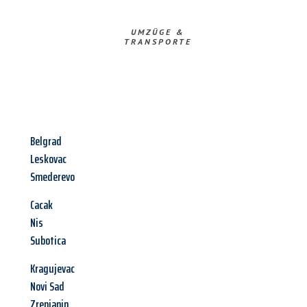
UMZÜGE &
TRANSPORTE
Belgrad
Leskovac
Smederevo
Cacak
Nis
Subotica
Kragujevac
Novi Sad
Zrenjanin