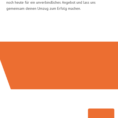
noch heute für ein unverbindliches Angebot und lass uns
gemeinsam deinen Umzug zum Erfolg machen.
Umzugsmeister Traugott in Zahlen: