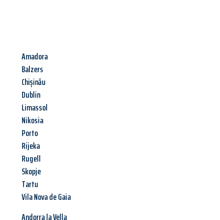
Amadora
Balzers
Chișinău
Dublin
Limassol
Nikosia
Porto
Rijeka
Rugell
Skopje
Tartu
Vila Nova de Gaia
Andorra la Vella