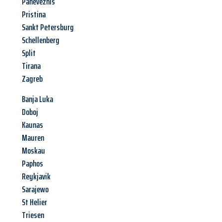
Panevezhis
Pristina
Sankt Petersburg
Schellenberg
Split
Tirana
Zagreb
Banja Luka
Doboj
Kaunas
Mauren
Moskau
Paphos
Reykjavik
Sarajewo
St Helier
Triesen