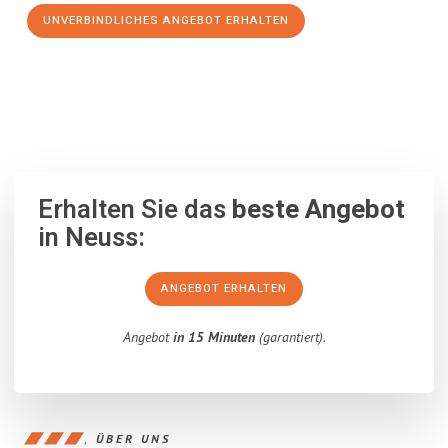
UNVERBINDLICHES ANGEBOT ERHALTEN
100% unverbindlich
– Garantiert eine Antwort
innerhalb von 15
Minuten
.
Erhalten Sie das
beste Angebot
in Neuss:
ANGEBOT ERHALTEN
Angebot
in 15 Minuten
(garantiert).
ÜBER UNS