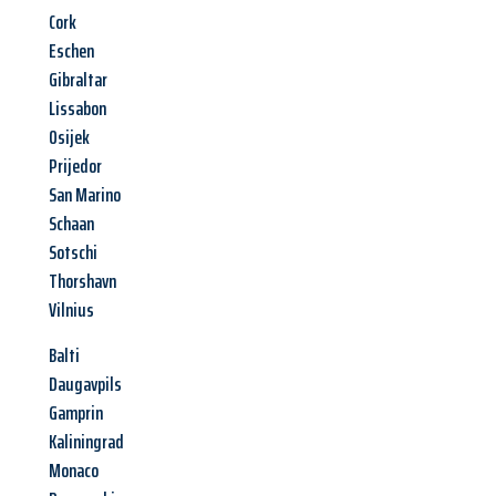
Cork
Eschen
Gibraltar
Lissabon
Osijek
Prijedor
San Marino
Schaan
Sotschi
Thorshavn
Vilnius
Balti
Daugavpils
Gamprin
Kaliningrad
Monaco