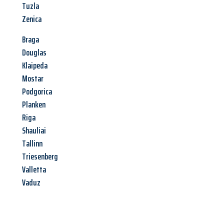
Tuzla
Zenica
Braga
Douglas
Klaipeda
Mostar
Podgorica
Planken
Riga
Shauliai
Tallinn
Triesenberg
Valletta
Vaduz